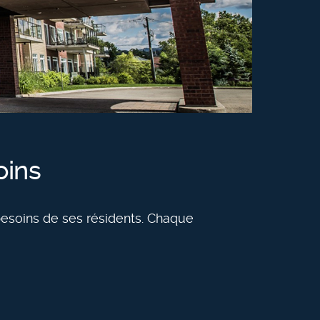
oins
 besoins de ses résidents. Chaque