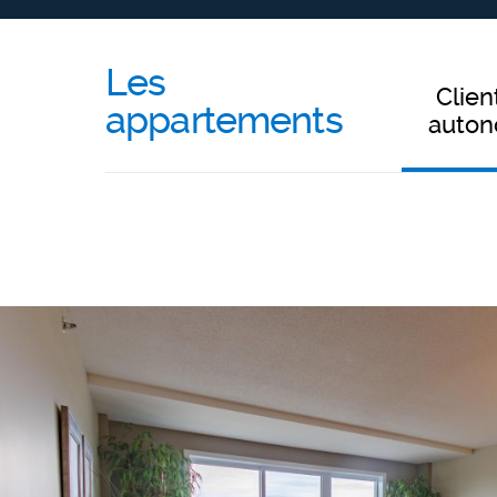
Les
Clien
appartements
auto